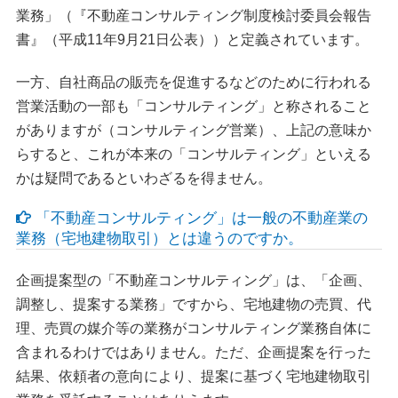
業務」（『不動産コンサルティング制度検討委員会報告
書』（平成11年9月21日公表））と定義されています。
一方、自社商品の販売を促進するなどのために行われる
営業活動の一部も「コンサルティング」と称されること
がありますが（コンサルティング営業）、上記の意味か
らすると、これが本来の「コンサルティング」といえる
かは疑問であるといわざるを得ません。
「不動産コンサルティング」は一般の不動産業の
業務（宅地建物取引）とは違うのですか。
企画提案型の「不動産コンサルティング」は、「企画、
調整し、提案する業務」ですから、宅地建物の売買、代
理、売買の媒介等の業務がコンサルティング業務自体に
含まれるわけではありません。ただ、企画提案を行った
結果、依頼者の意向により、提案に基づく宅地建物取引