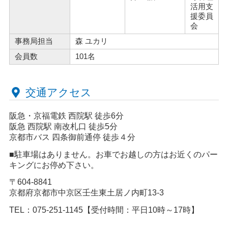
活用支
援委員
会
事務局担当
森 ユカリ
会員数
101名
交通アクセス
阪急・京福電鉄 西院駅 徒歩6分
阪急 西院駅 南改札口 徒歩5分
京都市バス 四条御前通停 徒歩４分
■駐車場はありません。お車でお越しの方はお近くのパー
キングにお停め下さい。
〒604-8841
京都府京都市中京区壬生東土居ノ内町13-3
TEL：075-251-1145【受付時間：平日10時～17時】