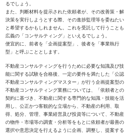
るでしょう。
また、判断材料を提示された依頼者が、その改善策・解
決策を実行しようとする際、その進捗監理等を委ねたい
と希望するかもしれません。これを受託して行うことも
広義の「コンサルティング」といえるでしょう。
便宜的に、前者を「企画提案型」、後者を「事業執行
型」と呼ぶこととします。
不動産コンサルティングを行うために必要な知識及び技
能に関する試験を合格後、一定の要件を満たした「公認
不動産コンサルティングマスター」が行う企画提案型の
不動産コンサルティング業務については、「依頼者との
契約に基づき、不動産に関する専門的な知識・技能を活
用し、公正かつ客観的な立場から、不動産の利用、取
得、処分、管理、事業経営及び投資等について、不動産
の物件・市場等の調査・分析等をもとに依頼者が最善の
選択や意思決定を行えるように企画、調整し、提案する